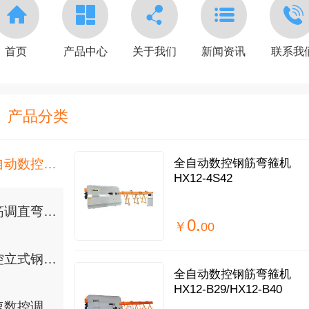
首页
产品中心
关于我们
新闻资讯
联系我
产品分类
全自动数控钢筋弯箍机
全自动数控钢筋弯箍机
HX12-4S42
钢筋调直弯箍一体机
0.
￥
00
数控立式钢筋弯曲中心
全自动数控钢筋弯箍机
HX12-B29/HX12-B40
高速数控调直切断机